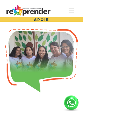
APOIE